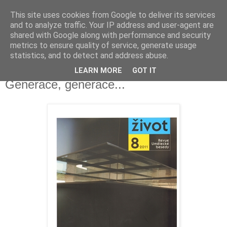
This site uses cookies from Google to deliver its services
Ivan Binar
and to analyze traffic. Your IP address and user-agent are
shared with Google along with performance and security
metrics to ensure quality of service, generate usage
webové stránky spisovatele
statistics, and to detect and address abuse.
LEARN MORE
GOT IT
neděle 29. dubna 2012
Generace, generace...